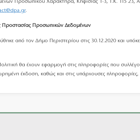
ένων Προσωπικού Χαρακτήρα, Κηφισίας 1-3, Τ.Κ. 115 23, 
act@dpa.gr
.
ής Προστασίας Προσωπικών Δεδομένων
θηκε από τον Δήμο Περιστερίου στις 30.12.2020 και υπόκει
Πολιτική θα έχουν εφαρμογή στις πληροφορίες που συλλέγο
ρημένη έκδοση, καθώς και στις υπάρχουσες πληροφορίες, τι