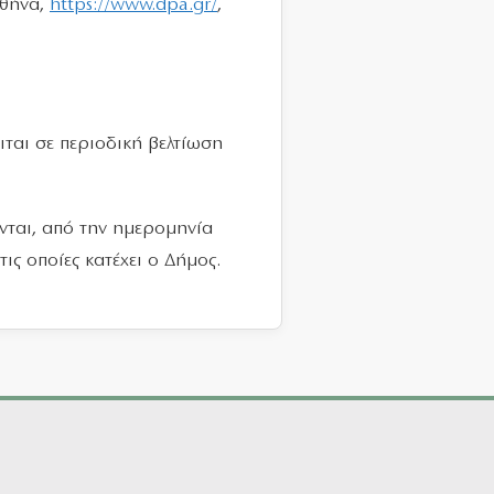
Αθήνα,
https://www.dpa.gr/
,
ται σε περιοδική βελτίωση
νται, από την ημερομηνία
ς οποίες κατέχει ο Δήμος.