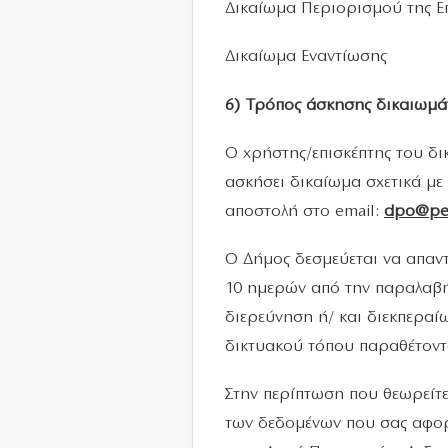
Δικαίωμα Περιορισμού της Ε
Δικαίωμα Εναντίωσης
6) Τρόπος άσκησης δικαιωμ
Ο χρήστης/επισκέπτης του δ
ασκήσει δικαίωμα σχετικά μ
αποστολή στο email:
dpo
@
pe
Ο Δήμος δεσμεύεται να απαντ
10 ημερών από την παραλαβή
διερεύνηση ή/ και διεκπεραί
δικτυακού τόπου παραθέτοντα
Στην περίπτωση που θεωρείτε
των δεδομένων που σας αφορο