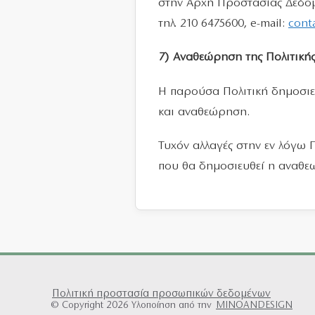
στην Αρχή Προστασίας Δεδομ
τηλ. 210 6475600, e-mail:
cont
7) Αναθεώρηση της Πολιτικ
Η παρούσα Πολιτική δημοσιεύ
και αναθεώρηση.
Τυχόν αλλαγές στην εν λόγω 
που θα δημοσιευθεί η αναθεω