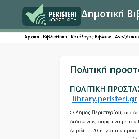
Δημοτική Βι
Αρχική
Βιβλιοθήκη
Κατάλογος Βιβλίων
Αναζήτησ
Πολιτική προσ
ΠΟΛΙΤΙΚΗ ΠΡΟΣΤ
library.peristeri
.
gr
Ο
Δήμος Περιστερίου
, αποδ
δεδομένων, σύμφωνα με τον 
Απριλίου 2016, για την προ