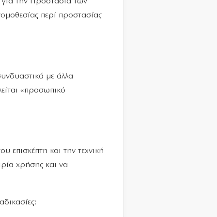
 για την Προστασία των
 νομοθεσίας περί προστασίας
συνδυαστικά με άλλα
λείται «προσωπικό
ου επισκέπτη και την τεχνική
ιρία χρήσης και να
αδικασίες: