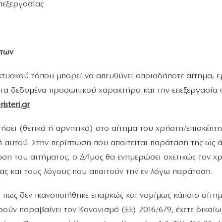
πεξεργασίας
άτων
ικτυακού τόπου μπορεί να απευθύνει οποιοδήποτε αίτημα,
ε τα δεδομένα προσωπικού χαρακτήρα και την επεξεργασία 
risteri
.
gr
ήσει (θετικά ή αρνητικά) στο αίτημα του χρήστη/επισκέπτη
 αυτού. Στην περίπτωση που απαιτείται παράταση της ως 
ωση του αιτήματος, ο Δήμος θα ενημερώσει σχετικώς τον χ
ς και τους λόγους που απαιτούν την εν λόγω παράταση.
 πως δεν ικανοποιήθηκε επαρκώς και νομίμως κάποιο αίτημ
ύν παραβαίνει τον Κανονισμό (ΕΕ) 2016/679, έχετε δικαίω