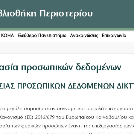
βλιοθήκη Περιστερίου
η KOHA
Ελεύθερο Πανεπιστήμιο
Ανακοινώσεις
Επικοινωνία
τασία προσωπικών δεδομένων
ΑΣΙΑΣ ΠΡΟΣΩΠΙΚΩΝ ΔΕΔΟΜΕΝΩΝ ΔΙΚΤ
ίδει μεγάλη σημασία στην σύννομη και ασφαλή επεξεργασί
Κανονισμό (ΕΕ) 2016/679 του Ευρωπαϊκού Κοινοβουλίου και
στασία των φυσικών προσώπων έναντι της επεξεργασίας τω