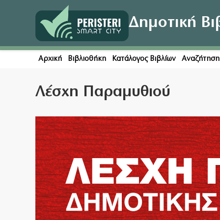
Δημοτική Βι
Αρχική
Βιβλιοθήκη
Κατάλογος Βιβλίων
Αναζήτησ
Λέσχη Παραμυθιού