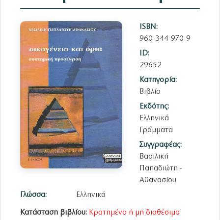
ISBN:
960-344-970-9
ID:
29652
Κατηγορία:
Βιβλίο
Εκδότης:
Ελληνικά
Γράμματα
Συγγραφέας:
Βασιλική
Παπαδιώτη -
Αθανασίου
Γλώσσα:
Ελληνικά
Κατάσταση βιβλίου:
Κρατημένο ή μη διαθέσιμο